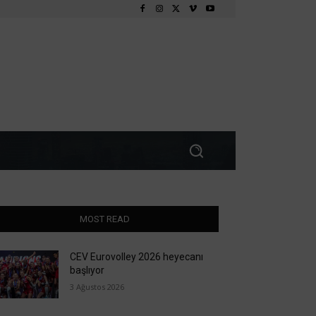
MOST READ
CEV Eurovolley 2026 heyecanı
başlıyor
3 Ağustos 2026