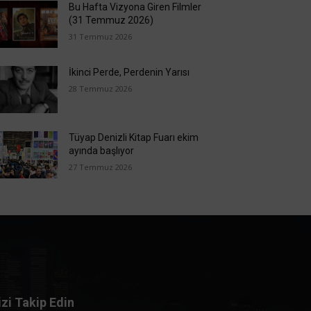
Bu Hafta Vizyona Giren Filmler
(31 Temmuz 2026)
31 Temmuz 2026
İkinci Perde, Perdenin Yarısı
28 Temmuz 2026
Tüyap Denizli Kitap Fuarı ekim
ayında başlıyor
27 Temmuz 2026
izi Takip Edin