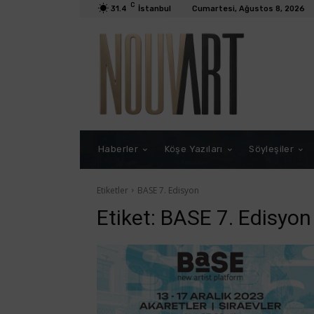
C
31.4
İstanbul
Cumartesi, Ağustos 8, 2026
Haberler
Köşe Yazıları
Söyleşiler
Etiketler
BASE 7. Edisyon
Etiket:
BASE 7. Edisyon