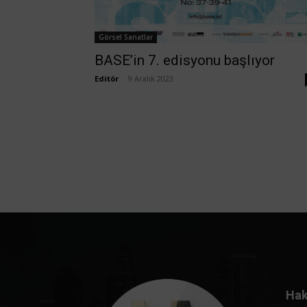
Görsel Sanatlar
BASE’in 7. edisyonu başlıyor
Editör
-
9 Aralık 2023
Hak