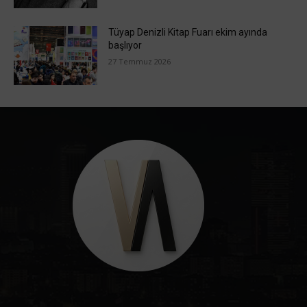
Tüyap Denizli Kitap Fuarı ekim ayında
başlıyor
27 Temmuz 2026