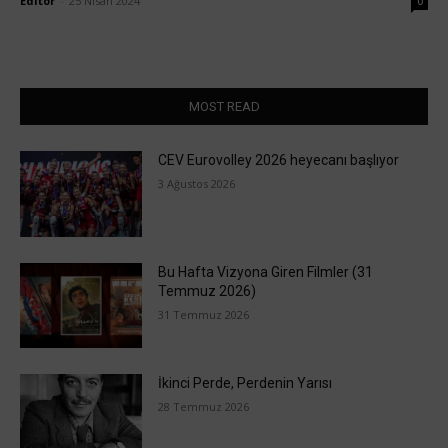
Editör
-
25 Nisan 2024
0
MOST READ
CEV Eurovolley 2026 heyecanı başlıyor
3 Ağustos 2026
Bu Hafta Vizyona Giren Filmler (31
Temmuz 2026)
31 Temmuz 2026
İkinci Perde, Perdenin Yarısı
28 Temmuz 2026