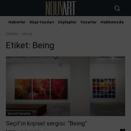
Haberler
Köşe Yazıları
Söyleşiler
Yazarlar
Hakkımızda
İ
Etiketler
Being
Etiket:
Being
Görsel Sanatlar
Seçil’in kişisel sergisi: “Being”