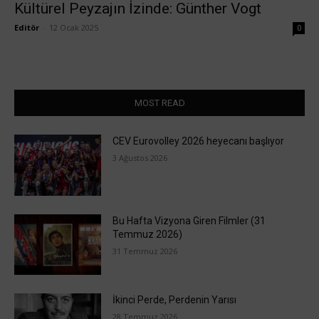
Kültürel Peyzajın İzinde: Günther Vogt
Editör
-
12 Ocak 2025
0
MOST READ
CEV Eurovolley 2026 heyecanı başlıyor
3 Ağustos 2026
Bu Hafta Vizyona Giren Filmler (31
Temmuz 2026)
31 Temmuz 2026
İkinci Perde, Perdenin Yarısı
28 Temmuz 2026