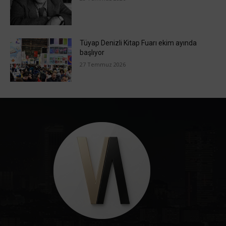
Tüyap Denizli Kitap Fuarı ekim ayında
başlıyor
27 Temmuz 2026