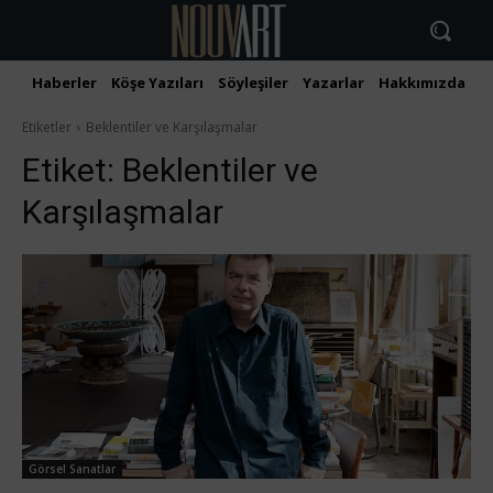
Haberler
Köşe Yazıları
Söyleşiler
Yazarlar
Hakkımızda
İ
Etiketler
Beklentiler ve Karşılaşmalar
Etiket:
Beklentiler ve
Karşılaşmalar
Görsel Sanatlar