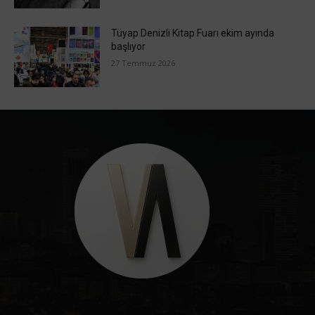
Tüyap Denizli Kitap Fuarı ekim ayında
başlıyor
27 Temmuz 2026