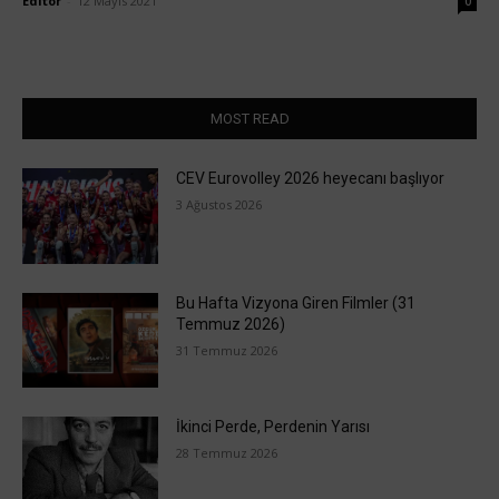
Editör
-
12 Mayıs 2021
0
MOST READ
CEV Eurovolley 2026 heyecanı başlıyor
3 Ağustos 2026
Bu Hafta Vizyona Giren Filmler (31
Temmuz 2026)
31 Temmuz 2026
İkinci Perde, Perdenin Yarısı
28 Temmuz 2026