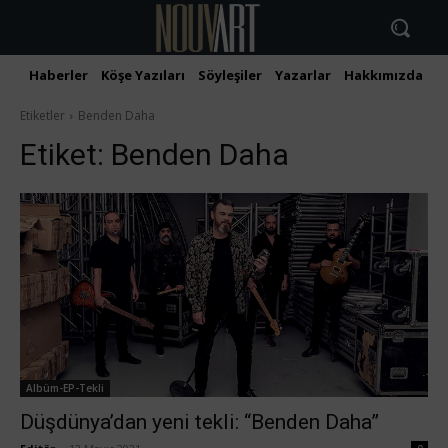
Haberler
Köşe Yazıları
Söyleşiler
Yazarlar
Hakkımızda
İ
Etiketler
Benden Daha
Etiket:
Benden Daha
Albüm-EP-Tekli
Düşdünya’dan yeni tekli: “Benden Daha”