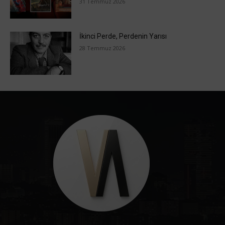
31 Temmuz 2026
İkinci Perde, Perdenin Yarısı
28 Temmuz 2026