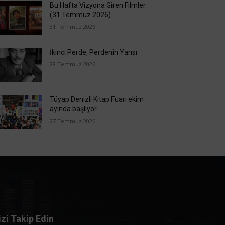
Bu Hafta Vizyona Giren Filmler
(31 Temmuz 2026)
31 Temmuz 2026
İkinci Perde, Perdenin Yarısı
28 Temmuz 2026
Tüyap Denizli Kitap Fuarı ekim
ayında başlıyor
27 Temmuz 2026
izi Takip Edin