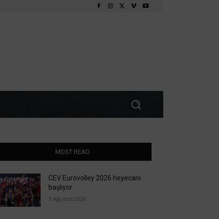
MOST READ
CEV Eurovolley 2026 heyecanı
başlıyor
3 Ağustos 2026