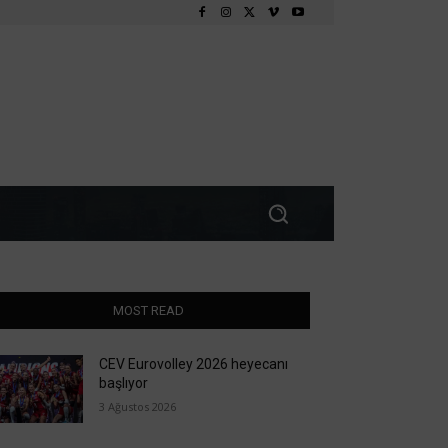
MOST READ
CEV Eurovolley 2026 heyecanı
başlıyor
3 Ağustos 2026