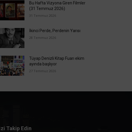
Bu Hafta Vizyona Giren Filmler
(31 Temmuz 2026)
31 Temmuz 2026
İkinci Perde, Perdenin Yarısı
28 Temmuz 2026
Tüyap Denizli Kitap Fuarı ekim
ayında başlıyor
27 Temmuz 2026
izi Takip Edin