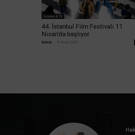
Sinema & TV
44. İstanbul Film Festivali 11
Nisan’da başlıyor
Editör
-
10 Nisan 2025
Hak