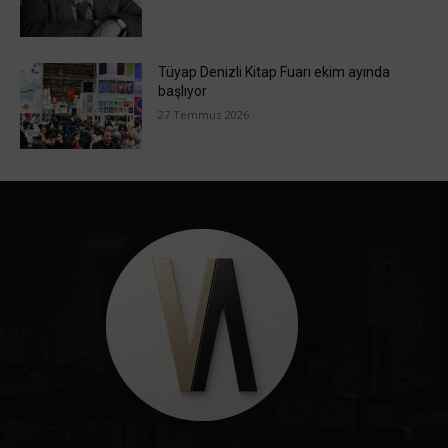
Tüyap Denizli Kitap Fuarı ekim ayında
başlıyor
27 Temmuz 2026