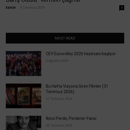
Editör
-
9 Temmuz 2019
0
MOST READ
CEV Eurovolley 2026 heyecanı başlıyor
3 Ağustos 2026
Bu Hafta Vizyona Giren Filmler (31
Temmuz 2026)
31 Temmuz 2026
İkinci Perde, Perdenin Yarısı
28 Temmuz 2026