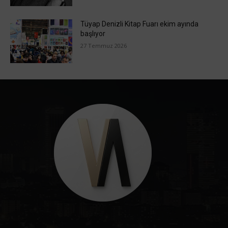
Tüyap Denizli Kitap Fuarı ekim ayında
başlıyor
27 Temmuz 2026