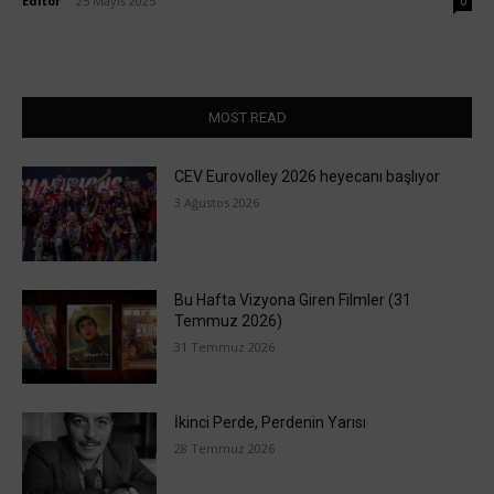
Editör
-
25 Mayıs 2025
0
MOST READ
CEV Eurovolley 2026 heyecanı başlıyor
3 Ağustos 2026
Bu Hafta Vizyona Giren Filmler (31
Temmuz 2026)
31 Temmuz 2026
İkinci Perde, Perdenin Yarısı
28 Temmuz 2026