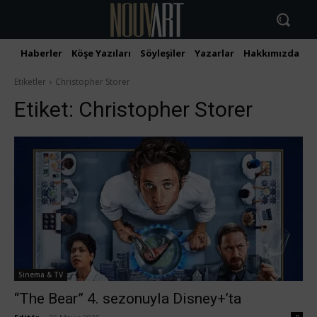
Haberler
Köşe Yazıları
Söyleşiler
Yazarlar
Hakkımızda
İ
Etiketler
Christopher Storer
Etiket:
Christopher Storer
Sinema & TV
“The Bear” 4. sezonuyla Disney+’ta