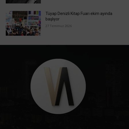
Tüyap Denizli Kitap Fuarı ekim ayında
başlıyor
27 Temmuz 2026