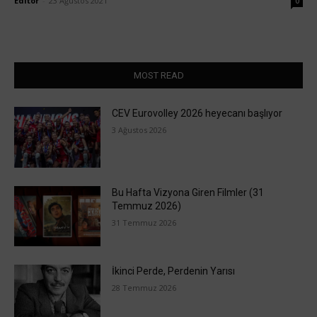
Editör
-
23 Ağustos 2021
0
MOST READ
CEV Eurovolley 2026 heyecanı başlıyor
3 Ağustos 2026
Bu Hafta Vizyona Giren Filmler (31
Temmuz 2026)
31 Temmuz 2026
İkinci Perde, Perdenin Yarısı
28 Temmuz 2026