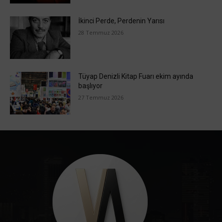
İkinci Perde, Perdenin Yarısı
28 Temmuz 2026
Tüyap Denizli Kitap Fuarı ekim ayında
başlıyor
27 Temmuz 2026