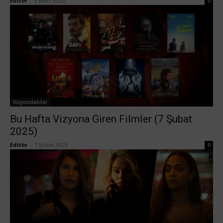
Editör
-
3 Mart 2025
0
Vizyondakiler
Bu Hafta Vizyona Giren Filmler (7 Şubat
2025)
Editör
-
7 Şubat 2025
0