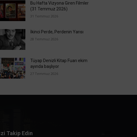
Bu Hafta Vizyona Giren Filmler
(31 Temmuz 2026)
31 Temmuz 2026
İkinci Perde, Perdenin Yarısı
28 Temmuz 2026
Tüyap Denizli Kitap Fuarı ekim
ayında başlıyor
27 Temmuz 2026
izi Takip Edin