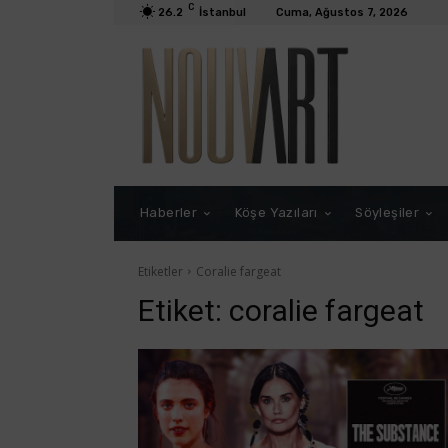
C
26.2
İstanbul
Cuma, Ağustos 7, 2026
Haberler
Köşe Yazıları
Söyleşiler
Etiketler
Coralie fargeat
Etiket:
coralie fargeat