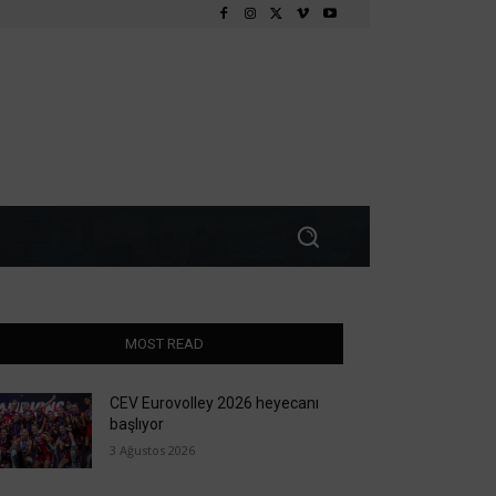
MOST READ
CEV Eurovolley 2026 heyecanı
başlıyor
3 Ağustos 2026