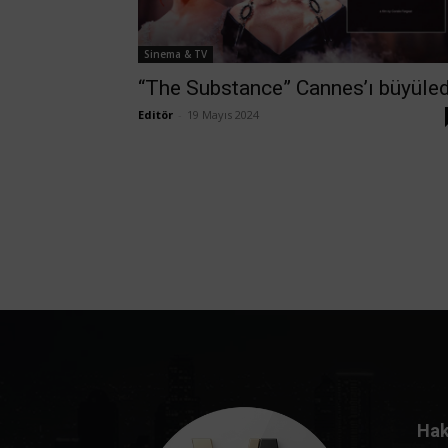
Sinema & TV
“The Substance” Cannes’ı büyüled
Editör
-
19 Mayıs 2024
Hak