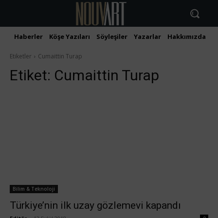
Haberler
Köşe Yazıları
Söyleşiler
Yazarlar
Hakkımızda
İ
Etiketler
Cumaittin Turap
Etiket:
Cumaittin Turap
Bilim & Teknoloji
Türkiye’nin ilk uzay gözlemevi kapandı