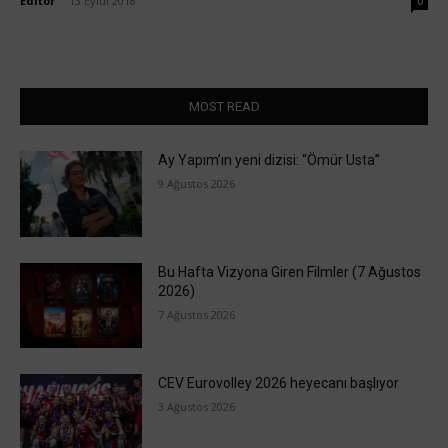
Editör
-
13 Eylül 2018
0
MOST READ
Ay Yapım’ın yeni dizisi: “Ömür Usta”
9 Ağustos 2026
Bu Hafta Vizyona Giren Filmler (7 Ağustos
2026)
7 Ağustos 2026
CEV Eurovolley 2026 heyecanı başlıyor
3 Ağustos 2026