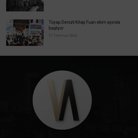
Tüyap Denizli Kitap Fuarı ekim ayında
başlıyor
27 Temmuz 2026