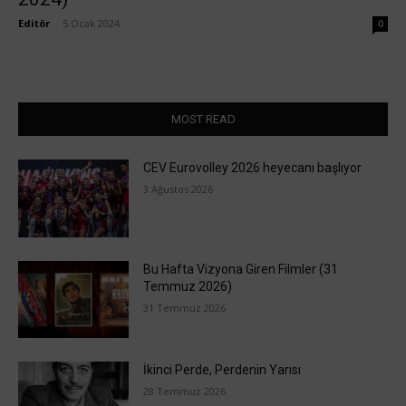
Editör
-
5 Ocak 2024
0
MOST READ
CEV Eurovolley 2026 heyecanı başlıyor
3 Ağustos 2026
Bu Hafta Vizyona Giren Filmler (31
Temmuz 2026)
31 Temmuz 2026
İkinci Perde, Perdenin Yarısı
28 Temmuz 2026