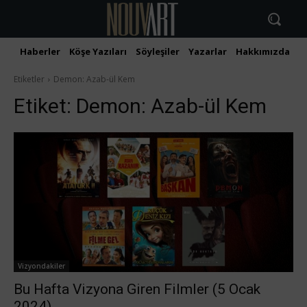
Haberler
Köşe Yazıları
Söyleşiler
Yazarlar
Hakkımızda
İ
Etiketler
Demon: Azab-ül Kem
Etiket:
Demon: Azab-ül Kem
Vizyondakiler
Bu Hafta Vizyona Giren Filmler (5 Ocak
2024)