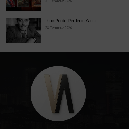
31 Temmuz 2026
İkinci Perde, Perdenin Yarısı
28 Temmuz 2026