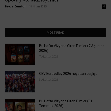
Beyza Cumbul
-
18 Nisan 2025
0
MOST READ
Bu Hafta Vizyona Giren Filmler (7 Ağustos
2026)
7 Ağustos 2026
CEV Eurovolley 2026 heyecanı başlıyor
3 Ağustos 2026
Bu Hafta Vizyona Giren Filmler (31
Temmuz 2026)