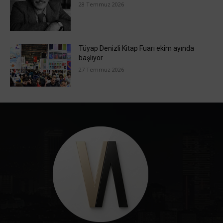
28 Temmuz 2026
Tüyap Denizli Kitap Fuarı ekim ayında
başlıyor
27 Temmuz 2026