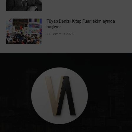
Tüyap Denizli Kitap Fuarı ekim ayında
başlıyor
27 Temmuz 2026