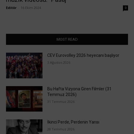
Editör
-
16 Ekim 2024
0
MOST READ
CEV Eurovolley 2026 heyecanı başlıyor
3 Ağustos 2026
Bu Hafta Vizyona Giren Filmler (31
Temmuz 2026)
31 Temmuz 2026
İkinci Perde, Perdenin Yarısı
28 Temmuz 2026