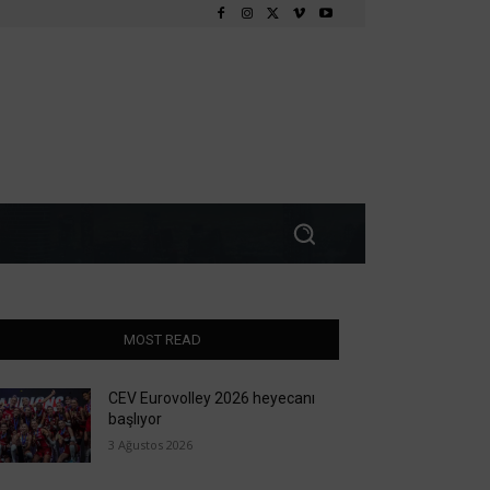
MOST READ
CEV Eurovolley 2026 heyecanı
başlıyor
3 Ağustos 2026