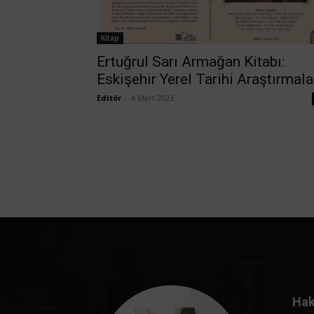
Kitap
Ertuğrul Sarı Armağan Kitabı:
Eskişehir Yerel Tarihi Araştırmala
Editör
-
4 Mart 2023
Hak