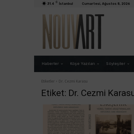
C
31.4
İstanbul
Cumartesi, Ağustos 8, 2026
Haberler
Köşe Yazıları
Söyleşiler
Etiketler
Dr. Cezmi Karasu
Etiket:
Dr. Cezmi Karas