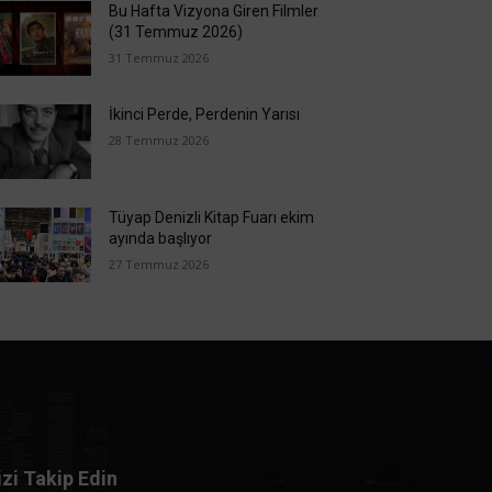
Bu Hafta Vizyona Giren Filmler
(31 Temmuz 2026)
31 Temmuz 2026
İkinci Perde, Perdenin Yarısı
28 Temmuz 2026
Tüyap Denizli Kitap Fuarı ekim
ayında başlıyor
27 Temmuz 2026
izi Takip Edin