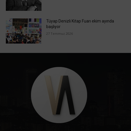
Tüyap Denizli Kitap Fuarı ekim ayında
başlıyor
27 Temmuz 2026