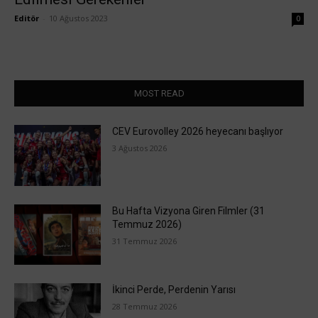
Editör
-
10 Ağustos 2023
0
MOST READ
CEV Eurovolley 2026 heyecanı başlıyor
3 Ağustos 2026
Bu Hafta Vizyona Giren Filmler (31
Temmuz 2026)
31 Temmuz 2026
İkinci Perde, Perdenin Yarısı
28 Temmuz 2026