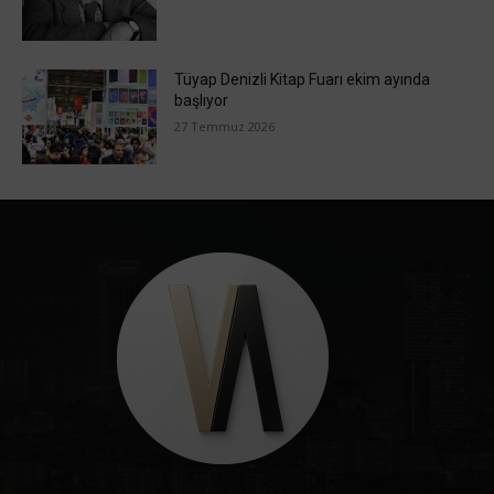
Tüyap Denizli Kitap Fuarı ekim ayında
başlıyor
27 Temmuz 2026