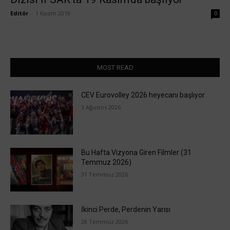
Editör
-
1 Kasım 2019
0
MOST READ
CEV Eurovolley 2026 heyecanı başlıyor
3 Ağustos 2026
Bu Hafta Vizyona Giren Filmler (31
Temmuz 2026)
31 Temmuz 2026
İkinci Perde, Perdenin Yarısı
28 Temmuz 2026