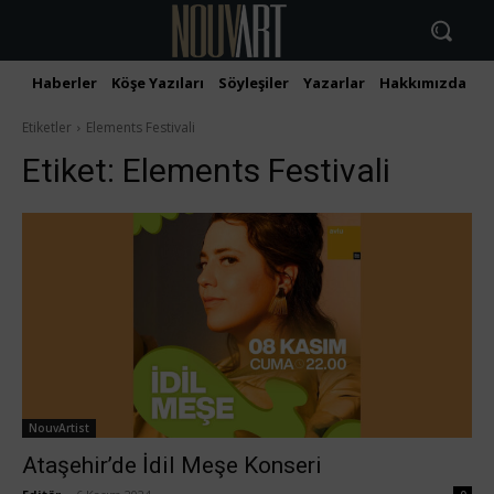
Haberler
Köşe Yazıları
Söyleşiler
Yazarlar
Hakkımızda
İ
Etiketler
Elements Festivali
Etiket:
Elements Festivali
NouvArtist
Ataşehir’de İdil Meşe Konseri