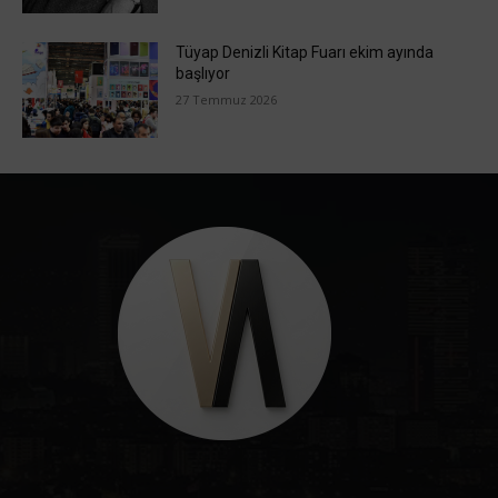
Tüyap Denizli Kitap Fuarı ekim ayında
başlıyor
27 Temmuz 2026