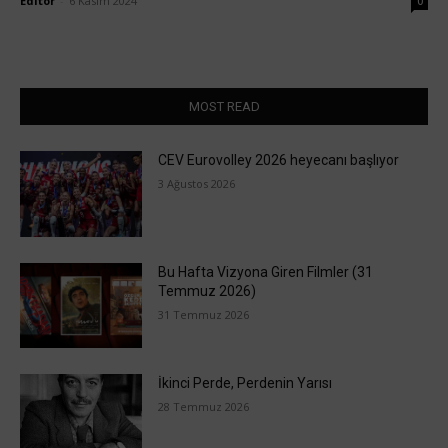
Editör
-
6 Kasım 2024
0
MOST READ
CEV Eurovolley 2026 heyecanı başlıyor
3 Ağustos 2026
Bu Hafta Vizyona Giren Filmler (31
Temmuz 2026)
31 Temmuz 2026
İkinci Perde, Perdenin Yarısı
28 Temmuz 2026