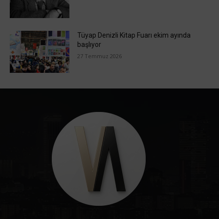
Tüyap Denizli Kitap Fuarı ekim ayında
başlıyor
27 Temmuz 2026