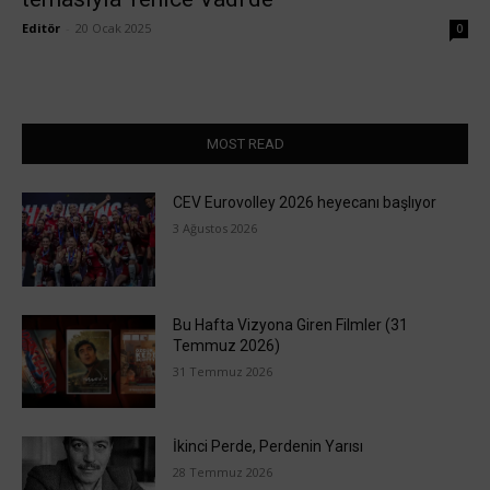
Editör
-
20 Ocak 2025
0
MOST READ
CEV Eurovolley 2026 heyecanı başlıyor
3 Ağustos 2026
Bu Hafta Vizyona Giren Filmler (31
Temmuz 2026)
31 Temmuz 2026
İkinci Perde, Perdenin Yarısı
28 Temmuz 2026