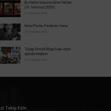
Bu Hafta Vizyona Giren Filmler
(31 Temmuz 2026)
31 Temmuz 2026
İkinci Perde, Perdenin Yarısı
28 Temmuz 2026
Tüyap Denizli Kitap Fuarı ekim
ayında başlıyor
27 Temmuz 2026
izi Takip Edin