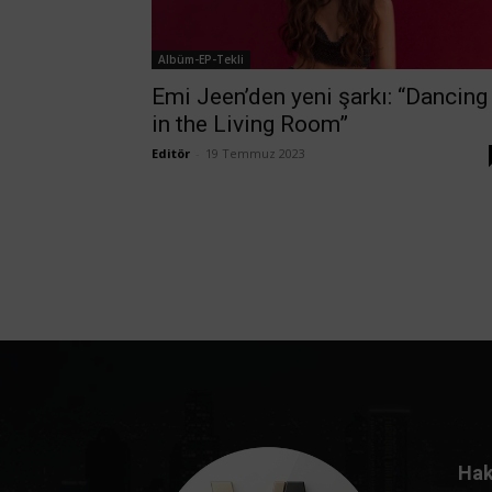
Albüm-EP-Tekli
Emi Jeen’den yeni şarkı: “Dancing
in the Living Room”
Editör
-
19 Temmuz 2023
Hak