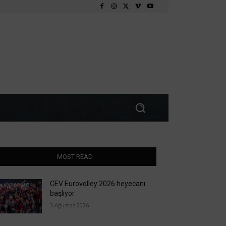
MOST READ
CEV Eurovolley 2026 heyecanı
başlıyor
3 Ağustos 2026