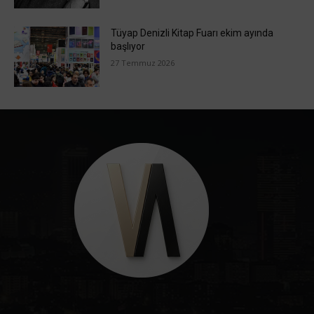
Tüyap Denizli Kitap Fuarı ekim ayında
başlıyor
27 Temmuz 2026