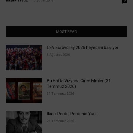
Başak Yavuz
-
13 Şubat 2018
0
MOST READ
CEV Eurovolley 2026 heyecanı başlıyor
3 Ağustos 2026
Bu Hafta Vizyona Giren Filmler (31
Temmuz 2026)
31 Temmuz 2026
İkinci Perde, Perdenin Yarısı
28 Temmuz 2026