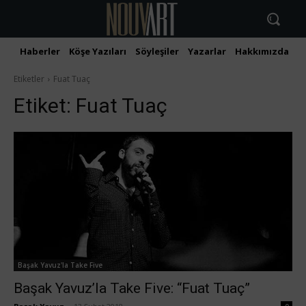
Haberler
Köşe Yazıları
Söyleşiler
Yazarlar
Hakkımızda
İ
Etiketler
Fuat Tuaç
Etiket:
Fuat Tuaç
Başak Yavuz'la Take Five
Başak Yavuz’la Take Five: “Fuat Tuaç”