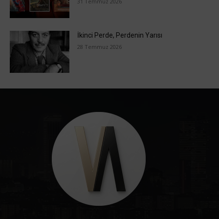
31 Temmuz 2026
İkinci Perde, Perdenin Yarısı
28 Temmuz 2026