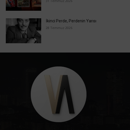
31 Temmuz 2026
İkinci Perde, Perdenin Yarısı
28 Temmuz 2026