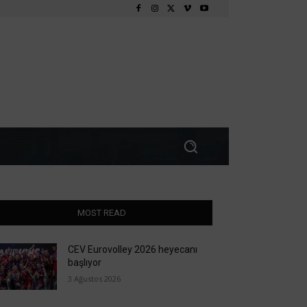
MOST READ
CEV Eurovolley 2026 heyecanı
başlıyor
3 Ağustos 2026