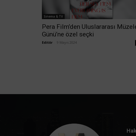
Sinema & TV
Pera Film’den Uluslararası Müzel
Günü’ne özel seçki
Editör
-
9 Mayıs 2024
Hak