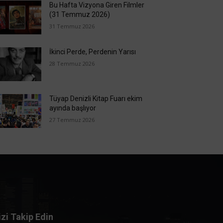
Bu Hafta Vizyona Giren Filmler
(31 Temmuz 2026)
31 Temmuz 2026
İkinci Perde, Perdenin Yarısı
28 Temmuz 2026
Tüyap Denizli Kitap Fuarı ekim
ayında başlıyor
27 Temmuz 2026
izi Takip Edin