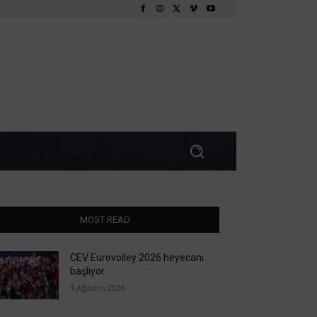
MOST READ
CEV Eurovolley 2026 heyecanı
başlıyor
3 Ağustos 2026