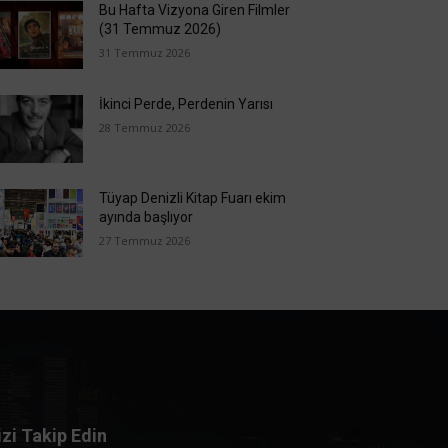
Bu Hafta Vizyona Giren Filmler
(31 Temmuz 2026)
31 Temmuz 2026
İkinci Perde, Perdenin Yarısı
28 Temmuz 2026
Tüyap Denizli Kitap Fuarı ekim
ayında başlıyor
27 Temmuz 2026
izi Takip Edin