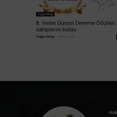
Tuğçe Hitay
8. Vedat Günyol Deneme Ödülleri
sahiplerini buldu
Tuğçe Hitay
-
8 Nisan 2024
Hak