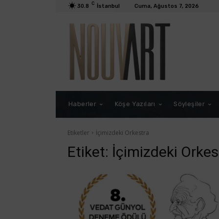
C
30.8
İstanbul
Cuma, Ağustos 7, 2026
Haberler
Köşe Yazıları
Söyleşiler
Etiketler
İçimizdeki Orkestra
Etiket:
İçimizdeki Orkes