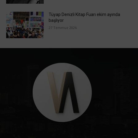
Tüyap Denizli Kitap Fuarı ekim ayında
başlıyor
27 Temmuz 2026