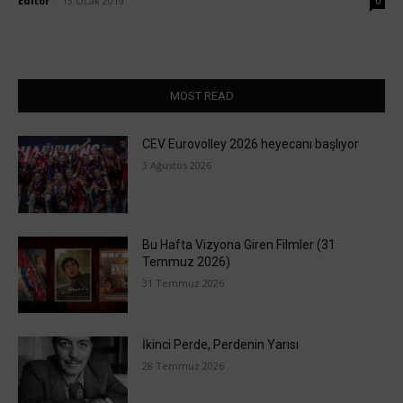
Editör
-
13 Ocak 2019
0
MOST READ
CEV Eurovolley 2026 heyecanı başlıyor
3 Ağustos 2026
Bu Hafta Vizyona Giren Filmler (31
Temmuz 2026)
31 Temmuz 2026
İkinci Perde, Perdenin Yarısı
28 Temmuz 2026