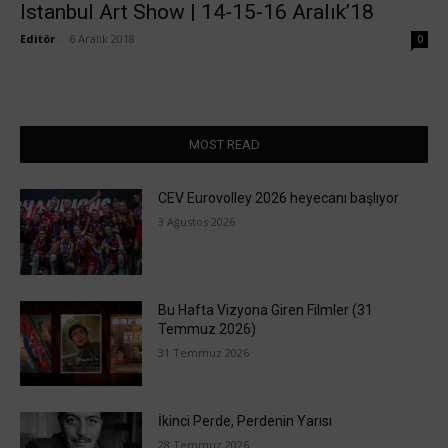
Istanbul Art Show | 14-15-16 Aralık’18
Editör
-
6 Aralık 2018
0
MOST READ
CEV Eurovolley 2026 heyecanı başlıyor
3 Ağustos 2026
Bu Hafta Vizyona Giren Filmler (31
Temmuz 2026)
31 Temmuz 2026
İkinci Perde, Perdenin Yarısı
28 Temmuz 2026