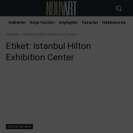
Haberler
Köşe Yazıları
Söyleşiler
Yazarlar
Hakkımızda
İ
Etiketler
Istanbul Hilton Exhibition Center
Etiket:
Istanbul Hilton
Exhibition Center
Görsel Sanatlar