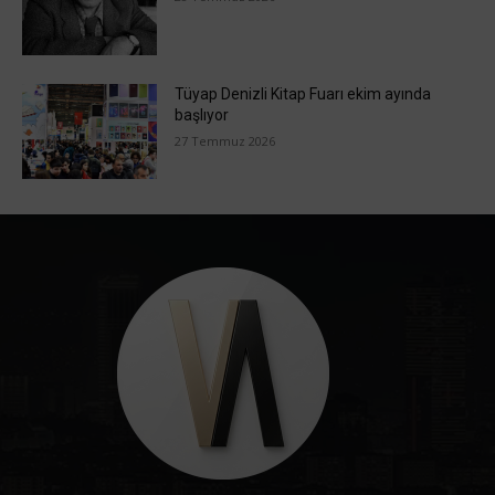
Tüyap Denizli Kitap Fuarı ekim ayında
başlıyor
27 Temmuz 2026