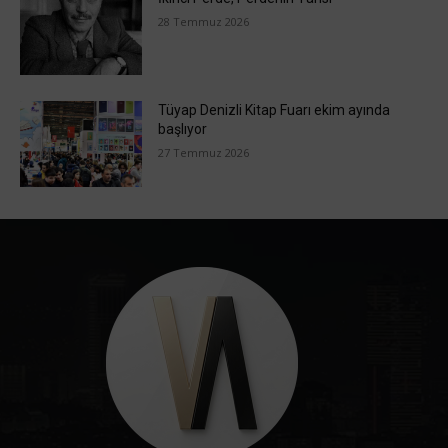
28 Temmuz 2026
Tüyap Denizli Kitap Fuarı ekim ayında
başlıyor
27 Temmuz 2026