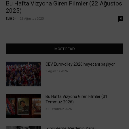
Bu Hafta Vizyona Giren Filmler (22 Ağustos
2025)
Editör
-
22 Ağustos 2025
0
MOST READ
CEV Eurovolley 2026 heyecanı başlıyor
3 Ağustos 2026
Bu Hafta Vizyona Giren Filmler (31
Temmuz 2026)
31 Temmuz 2026
İkinci Perde, Perdenin Yarısı