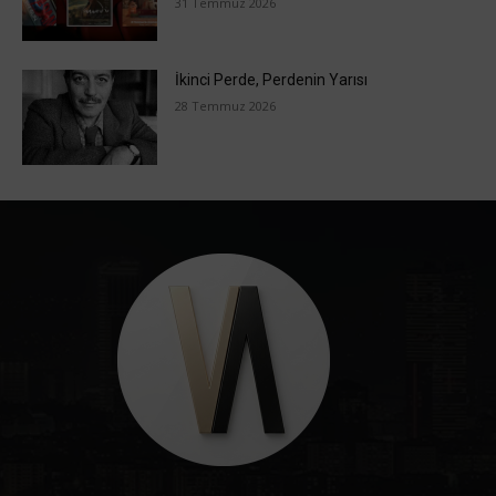
31 Temmuz 2026
İkinci Perde, Perdenin Yarısı
28 Temmuz 2026