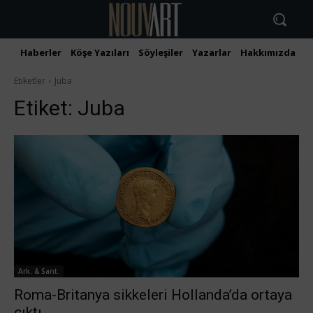
Haberler
Köşe Yazıları
Söyleşiler
Yazarlar
Hakkımızda
İ
Etiketler
Juba
Etiket:
Juba
Ark. & Sant.
Roma-Britanya sikkeleri Hollanda’da ortaya
çıktı