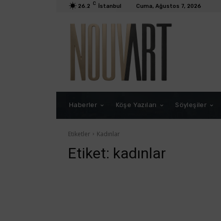
C
26.2
İstanbul
Cuma, Ağustos 7, 2026
Haberler
Köşe Yazıları
Söyleşiler
Etiketler
Kadınlar
Etiket:
kadınlar