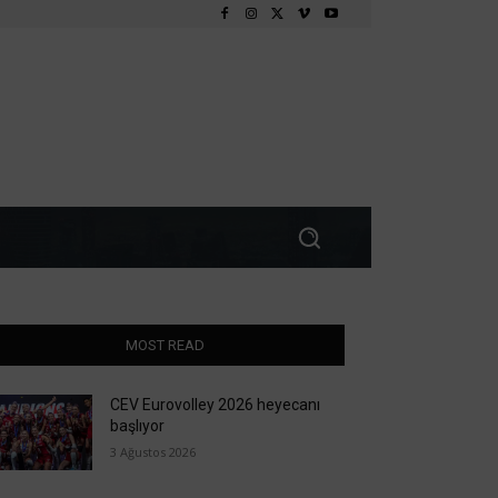
MOST READ
CEV Eurovolley 2026 heyecanı
başlıyor
3 Ağustos 2026