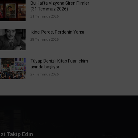
Bu Hafta Vizyona Giren Filmler
(31 Temmuz 2026)
31 Temmuz 2026
İkinci Perde, Perdenin Yarısı
28 Temmuz 2026
Tüyap Denizli Kitap Fuarı ekim
ayında başlıyor
27 Temmuz 2026
izi Takip Edin