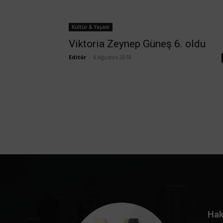
Kültür & Yaşam
Viktoria Zeynep Güneş 6. oldu
Editör
-
6 Ağustos 2018
Hak