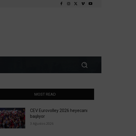
MOST READ
CEV Eurovolley 2026 heyecanı
başlıyor
3 Ağustos 2026