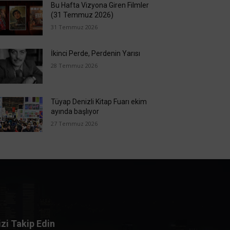
Bu Hafta Vizyona Giren Filmler
(31 Temmuz 2026)
31 Temmuz 2026
İkinci Perde, Perdenin Yarısı
28 Temmuz 2026
Tüyap Denizli Kitap Fuarı ekim
ayında başlıyor
27 Temmuz 2026
izi Takip Edin