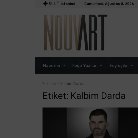
C
31.4
İstanbul
Cumartesi, Ağustos 8, 2026
Haberler
Köşe Yazıları
Söyleşiler
Etiketler
Kalbim Darda
Etiket:
Kalbim Darda