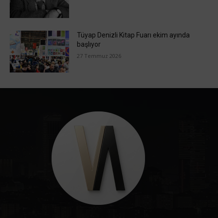
Tüyap Denizli Kitap Fuarı ekim ayında
başlıyor
27 Temmuz 2026