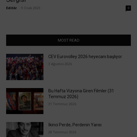
Editör
-
9 Ocak 2023
0
MOST READ
CEV Eurovolley 2026 heyecanı başlıyor
3 Ağustos 2026
Bu Hafta Vizyona Giren Filmler (31
Temmuz 2026)
31 Temmuz 2026
İkinci Perde, Perdenin Yarısı
28 Temmuz 2026