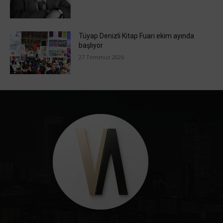
Tüyap Denizli Kitap Fuarı ekim ayında
başlıyor
27 Temmuz 2026