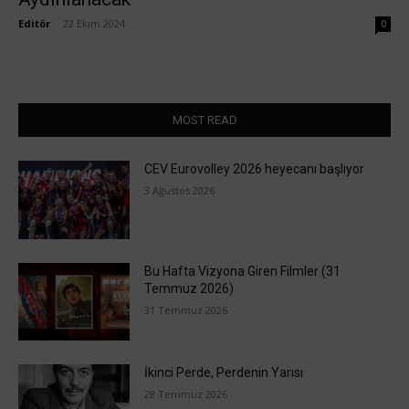
Editör
-
22 Ekim 2024
0
MOST READ
CEV Eurovolley 2026 heyecanı başlıyor
3 Ağustos 2026
Bu Hafta Vizyona Giren Filmler (31
Temmuz 2026)
31 Temmuz 2026
İkinci Perde, Perdenin Yarısı
28 Temmuz 2026