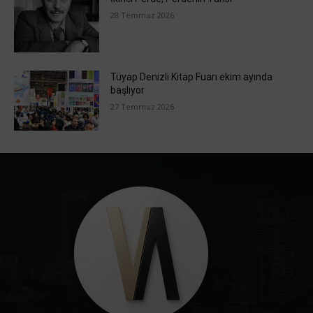
28 Temmuz 2026
Tüyap Denizli Kitap Fuarı ekim ayında
başlıyor
27 Temmuz 2026