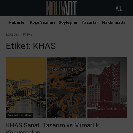
Haberler
Köşe Yazıları
Söyleşiler
Yazarlar
Hakkımızda
İ
Etiketler
KHAS
Etiket:
KHAS
Görsel Sanatlar
KHAS Sanat, Tasarım ve Mimarlık
Konuşmaları