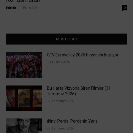
Editör
-
4 Ekim 2021
0
MOST READ
CEV Eurovolley 2026 heyecanı başlıyor
3 Ağustos 2026
Bu Hafta Vizyona Giren Filmler (31
Temmuz 2026)
31 Temmuz 2026
İkinci Perde, Perdenin Yarısı
28 Temmuz 2026