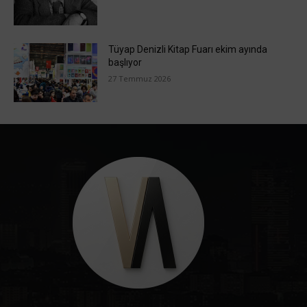
Tüyap Denizli Kitap Fuarı ekim ayında
başlıyor
27 Temmuz 2026