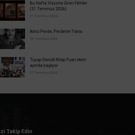
Bu Hafta Vizyona Giren Filmler
(31 Temmuz 2026)
31 Temmuz 2026
İkinci Perde, Perdenin Yarısı
28 Temmuz 2026
Tüyap Denizli Kitap Fuarı ekim
ayında başlıyor
27 Temmuz 2026
izi Takip Edin