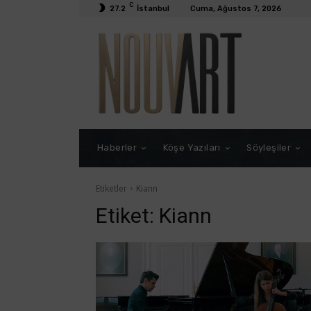
C
27.2
İstanbul
Cuma, Ağustos 7, 2026
Haberler
Köşe Yazıları
Söyleşiler
Etiketler
Kiann
Etiket:
Kiann