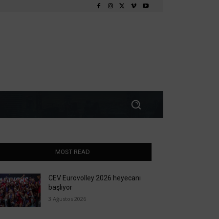
MOST READ
CEV Eurovolley 2026 heyecanı
başlıyor
3 Ağustos 2026