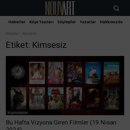
Haberler
Köşe Yazıları
Söyleşiler
Yazarlar
Hakkımızda
İ
Etiketler
Kimsesiz
Etiket:
Kimsesiz
Vizyondakiler
Bu Hafta Vizyona Giren Filmler (19 Nisan
2024)