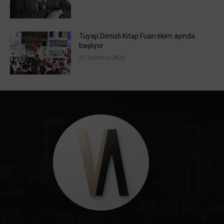
Tüyap Denizli Kitap Fuarı ekim ayında
başlıyor
27 Temmuz 2026