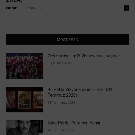
Editör
-
19 Nisan 2024
0
MOST READ
CEV Eurovolley 2026 heyecanı başlıyor
3 Ağustos 2026
Bu Hafta Vizyona Giren Filmler (31
Temmuz 2026)
31 Temmuz 2026
İkinci Perde, Perdenin Yarısı
28 Temmuz 2026