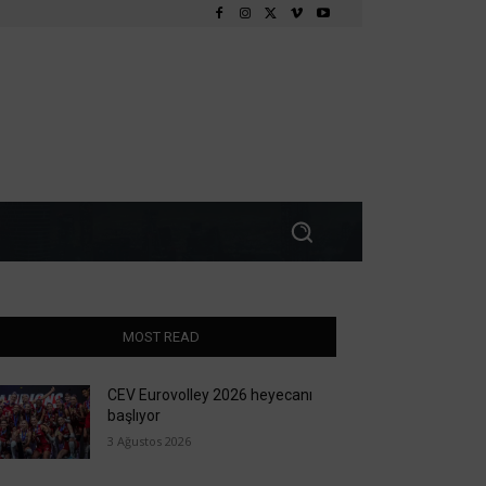
MOST READ
CEV Eurovolley 2026 heyecanı
başlıyor
3 Ağustos 2026