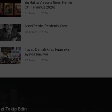
Bu Hafta Vizyona Giren Filmler
(31 Temmuz 2026)
31 Temmuz 2026
İkinci Perde, Perdenin Yarısı
28 Temmuz 2026
Tüyap Denizli Kitap Fuarı ekim
ayında başlıyor
27 Temmuz 2026
izi Takip Edin