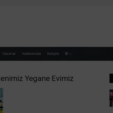
Yazarlar
Hakkımızda
İletişim
genimiz Yegane Evimiz