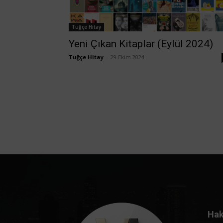
Tuğçe Hitay
Yeni Çıkan Kitaplar (Eylül 2024)
Tuğçe Hitay
-
29 Ekim 2024
Hak