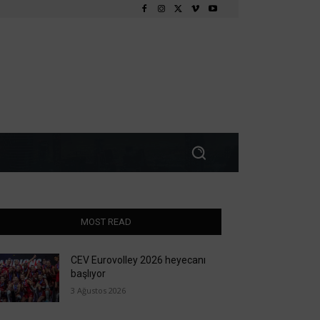
MOST READ
CEV Eurovolley 2026 heyecanı
başlıyor
3 Ağustos 2026