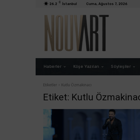
C
26.2
İstanbul
Cuma, Ağustos 7, 2026
Haberler
Köşe Yazıları
Söyleşiler
Etiketler
Kutlu Özmakinacı
Etiket:
Kutlu Özmakina