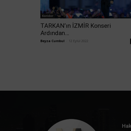
Koridor
TARKAN’ın İZMİR Konseri
Ardından…
Beyza Cumbul
-
12 Eylül 2022
Hak