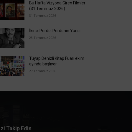
Bu Hafta Vizyona Giren Filmler
(31 Temmuz 2026)
31 Temmuz 2026
İkinci Perde, Perdenin Yarısı
28 Temmuz 2026
Tüyap Denizli Kitap Fuarı ekim
ayında başlıyor
27 Temmuz 2026
izi Takip Edin