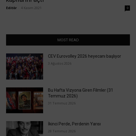
Editör
-
4 Kasım 2021
0
MOST READ
CEV Eurovolley 2026 heyecanı başlıyor
3 Ağustos 2026
Bu Hafta Vizyona Giren Filmler (31
Temmuz 2026)
31 Temmuz 2026
İkinci Perde, Perdenin Yarısı
28 Temmuz 2026