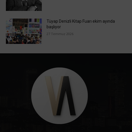
Tüyap Denizli Kitap Fuarı ekim ayında
başlıyor
27 Temmuz 2026