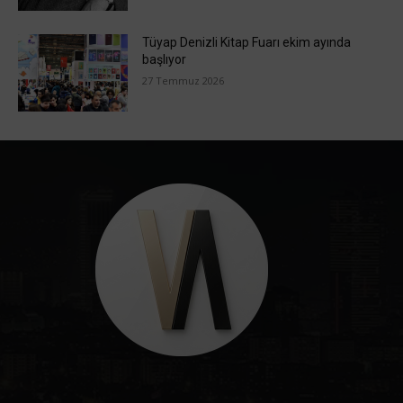
Tüyap Denizli Kitap Fuarı ekim ayında
başlıyor
27 Temmuz 2026