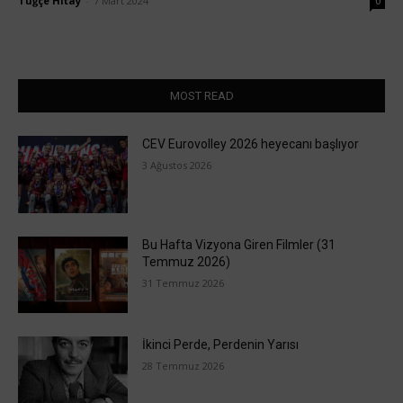
Tuğçe Hitay
-
7 Mart 2024
0
MOST READ
CEV Eurovolley 2026 heyecanı başlıyor
3 Ağustos 2026
Bu Hafta Vizyona Giren Filmler (31
Temmuz 2026)
31 Temmuz 2026
İkinci Perde, Perdenin Yarısı
28 Temmuz 2026