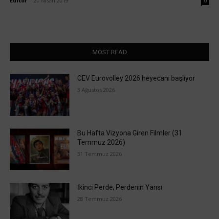
Editör
-
20 Nisan 2019
0
MOST READ
CEV Eurovolley 2026 heyecanı başlıyor
3 Ağustos 2026
Bu Hafta Vizyona Giren Filmler (31
Temmuz 2026)
31 Temmuz 2026
İkinci Perde, Perdenin Yarısı
28 Temmuz 2026