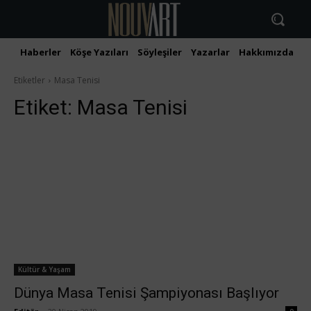
Haberler
Köşe Yazıları
Söyleşiler
Yazarlar
Hakkımızda
İ
Etiketler
Masa Tenisi
Etiket:
Masa Tenisi
Kültür & Yaşam
Dünya Masa Tenisi Şampiyonası Başlıyor