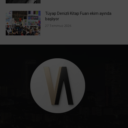
Tüyap Denizli Kitap Fuarı ekim ayında
başlıyor
27 Temmuz 2026