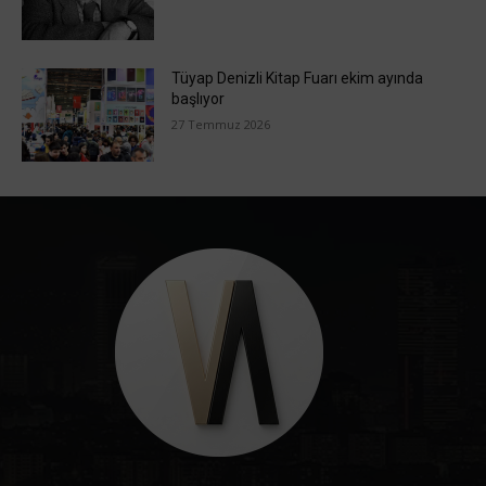
Tüyap Denizli Kitap Fuarı ekim ayında
başlıyor
27 Temmuz 2026