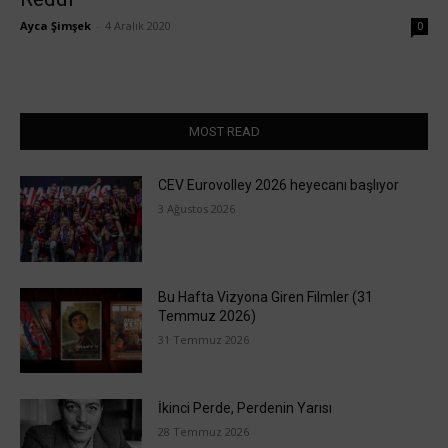
Ayca Şimşek
-
4 Aralık 2020
0
MOST READ
CEV Eurovolley 2026 heyecanı başlıyor
3 Ağustos 2026
Bu Hafta Vizyona Giren Filmler (31
Temmuz 2026)
31 Temmuz 2026
İkinci Perde, Perdenin Yarısı
28 Temmuz 2026