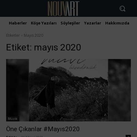
Haberler
Köşe Yazıları
Söyleşiler
Yazarlar
Hakkımızda
İ
Etiketler
Mayıs 2020
Etiket:
mayıs 2020
Müzik
Öne Çıkanlar #Mayıs2020