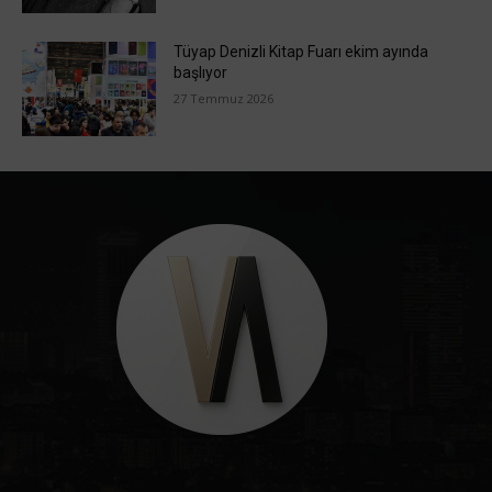
Tüyap Denizli Kitap Fuarı ekim ayında
başlıyor
27 Temmuz 2026