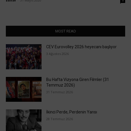
Editör
-
31 Mayıs 2020
0
MOST READ
CEV Eurovolley 2026 heyecanı başlıyor
3 Ağustos 2026
Bu Hafta Vizyona Giren Filmler (31
Temmuz 2026)
31 Temmuz 2026
İkinci Perde, Perdenin Yarısı
28 Temmuz 2026