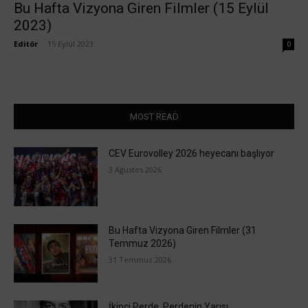
Bu Hafta Vizyona Giren Filmler (15 Eylül
2023)
Editör
-
15 Eylül 2023
0
MOST READ
CEV Eurovolley 2026 heyecanı başlıyor
3 Ağustos 2026
Bu Hafta Vizyona Giren Filmler (31
Temmuz 2026)
31 Temmuz 2026
İkinci Perde, Perdenin Yarısı