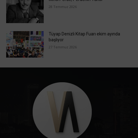
28 Temmuz 2026
Tüyap Denizli Kitap Fuarı ekim ayında
başlıyor
27 Temmuz 2026