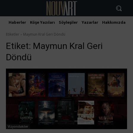
Haberler
Köşe Yazıları
Söyleşiler
Yazarlar
Hakkımızda
İ
Etiketler
Maymun Kral Geri Döndü
Etiket:
Maymun Kral Geri
Döndü
Vizyondakiler