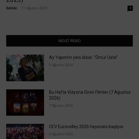
Editör
-
11 Ağustos 2023
0
MOST READ
Ay Yapım’ın yeni dizisi: “Ömür Usta”
9 Ağustos 2026
Bu Hafta Vizyona Giren Filmler (7 Ağustos
2026)
7 Ağustos 2026
CEV Eurovolley 2026 heyecanı başlıyor
3 Ağustos 2026