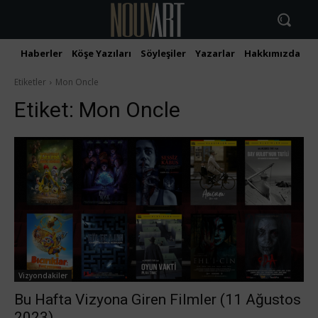
Haberler
Köşe Yazıları
Söyleşiler
Yazarlar
Hakkımızda
İ
Etiketler
Mon Oncle
Etiket:
Mon Oncle
Vizyondakiler
Bu Hafta Vizyona Giren Filmler (11 Ağustos
2023)