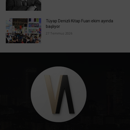
Tüyap Denizli Kitap Fuarı ekim ayında
başlıyor
27 Temmuz 2026