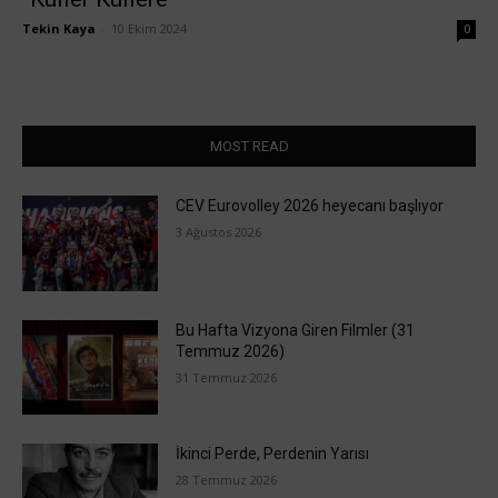
Tekin Kaya
-
10 Ekim 2024
0
MOST READ
CEV Eurovolley 2026 heyecanı başlıyor
3 Ağustos 2026
Bu Hafta Vizyona Giren Filmler (31
Temmuz 2026)
31 Temmuz 2026
İkinci Perde, Perdenin Yarısı
28 Temmuz 2026